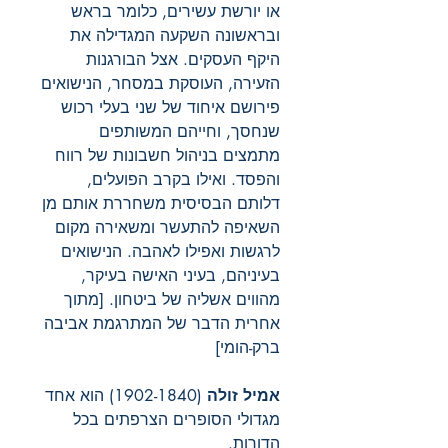
או יורשת עשירים, כלומר בראש
ובראשונה השקעה המגדילה את
היקף העסקים. אצל הבורגנות
הזעירה, העוסקת במסחר, הנישואים
פירושם איחוד של שני בעלי רכוש
שנחסך, וחייהם המשותפים
מתמצים בניהול חשבונות של רווח
והפסד. ואילו בקרב הפועלים,
דלותם הבסיסית משחררת אותם מן
השאיפה להתעשר ומשאירה מקום
לרגשות ואפילו לאהבה. הנישואים
בעיניהם, בעיני האישה בעיקר,
מהווים אשליה של ביטחון. [מתוך
אחרית הדבר של המתרגמת אביבה
ברק-הומי]
אמיל זולה
(1902-1840) הוא אחד
מגדולי הסופרים הצרפתים בכל
הדורות.