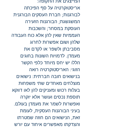
המייצגים את התקופה:
אריסטוקרטיה על סף הפיכתה
לבורגנות; חברת העסקים הבורגנית
המשגשגת; הבורגנות הזעירה
העוסקת במסחר; והשכבות
העממיות שאין להן אלא כוח העבודה
שלהן ושום אפשרות לחרוג
מסביבתן ולשפר או לקדם את
מעמדן. לדמויות השונות בחוגים
הללו יש יחס מיוחד כלפי הקשר
הזוגי: האריסטוקרטיה רואה
בנישואים חובה חברתית: נישואים
מוצלחים מאחדים שתי משפחות
בעלות רכוש ומעניקים להן לאו דווקא
תוספת נכסים ועושר אלא יוקרה
ואפשרות לשמר את מעמדן בעולם.
בעיני הבורגנות העסקית, לעומת
זאת, הנישואים הם חוזה שמטרתו
והצדקתו מאפשרים איחוד עם יורש