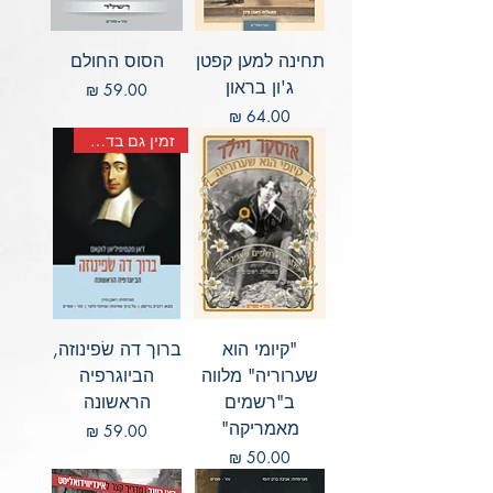
תחינה למען קפטן
הסוס החולם
ג'ון בראון
מחיר
מחיר
זמין גם בדיגיטל
"קיומי הוא
ברוך דה שׂפינוזה,
שערוריה" מלווה
הביוגרפיה
ב"רשמים
הראשונה
מאמריקה"
מחיר
מחיר