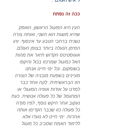
ל"איש העולם".
ככה זה נפתח
העין היא המעגל הראשון; האופק
שהיא משגת הוא השני; ואותה צורה
נשנית ברחבי הטבע עד אינסוף. זהו
הסימן הנעלה ביותר בצופן העולם.
אוגוסטינוס הקדוש תיאר את מהות
האל כמעגל שמרכזו בכול והיקפו
בשומקום. וכל ימי חיינו אנחנו
מעיינים בשפעת מובניה של הצורה
הזו הבראשיתית. לֶקח אחד כבר
למדנו על אודות אופיה המעגלי או
המתגמל של כל פעולה אנושית. כעת
נעקוב אחר היקש נוסף, לפיו מודָה
כל פעולה כזו שכבר הקדימו אותה
אחרות. ימי חיינו לא נועדו אלא
ללימוד האמת שסביב כל מעגל