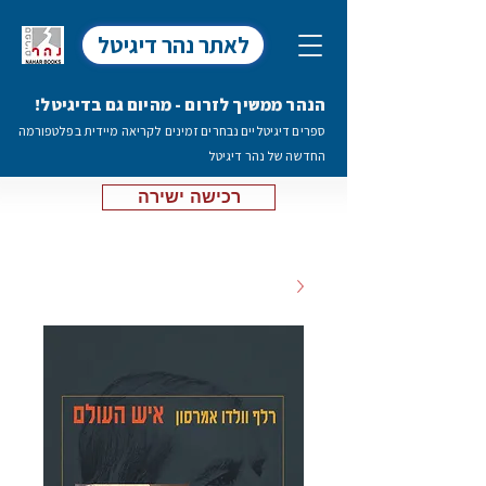
לאתר נהר דיגיטל
הנהר ממשיך לזרום - מהיום גם בדיגיטל!
ספרים דיגיטליים נבחרים זמינים לקריאה מיידית בפלטפורמה
החדשה של נהר דיגיטל
רכישה ישירה