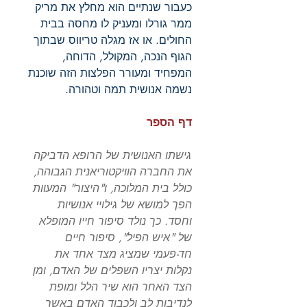
כעבור שנתיים הוא מחלץ את מריק
ממר גורלו ומעניק לו מחסה בבית
החולים. או אז מגלה טריווס שבתוך
הגוף הנכה, המקולל, הדוחה,
המפחיד ומעורר הפלצות הזה שוכנת
נשמה אנושית תמה וטהורה.
דף הספר
גישתו האנושית של הרופא הדביקה
את החברה הוויקטוריאנית הגבוהה,
כולל בית המלוכה, ו"היצור" המעוות
הפך למושא של גילויי אנושיות
וחסד. כך נולד סיפור חייו המופלא
של "איש הפיל", סיפור חיים
חד-פעמי שמציג מצד אחד את
נקלות יצריו השפלים של האדם, ומן
הצד האחר הוא שיר הלל ומופת
לנדיבות לב ולכבוד האדם באשר