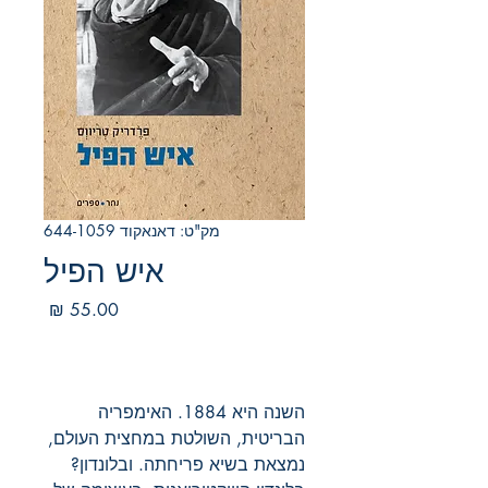
מק"ט: דאנאקוד 644-1059
איש הפיל
מחיר
השנה היא 1884. האימפריה
הבריטית, השולטת במחצית העולם,
נמצאת בשיא פריחתה. ובלונדון?