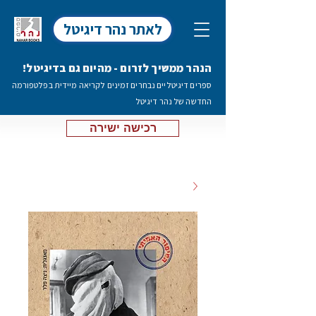
לאתר נהר דיגיטל
הנהר ממשיך לזרום - מהיום גם בדיגיטל!
ספרים דיגיטליים נבחרים זמינים לקריאה מיידית בפלטפורמה
החדשה של נהר דיגיטל
רכישה ישירה