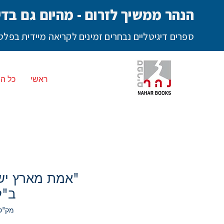
הנהר ממשיך לזרום - מהיום גם בדי
ספרים דיגיטליים נבחרים זמינים לקריאה מיידית בפ
ראשי
כל ה
"אמת מארץ יש
ב"ל
מק"ט: ד