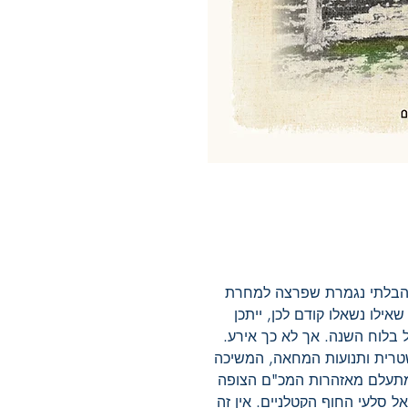
טובר 2023, והמלחמה הבלתי נגמרת שפרצה למחרת
אילו נשאלו קודם לכן, ייתכן
לא יום רגיל בלוח השנה. אך לא כך אירע.
רית ותנועות המחאה, המשיכה
מתעלם מאזהרות המכ"ם הצופה
 סלעי החוף הקטלניים. אין זה