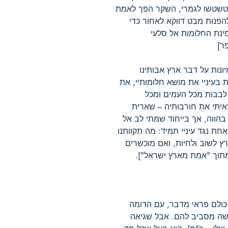
היטשטשו לגמרי, השקר הפך לאמת
הפנות מבט דווקא לאחור כדי
פינת החלומות אל סלעי
ר]
ונות על דבר ארץ אבותינו
ת בעיניי את מושא חלומותיי, את
לבבות מכל העמים ומכל
איתי את חורבותיה – שארית
הווה, אך בייחוד שמתי לב אל
ת נגד עיניי תמיד: מה תקוותנו
 לשוב ולחיות, ואם מוכשרים
מתוך "אמת מארץ ישראל"].
 כולם פראי מדבר, עם הדומה
עשה מסביב להם. אבל שגיאה