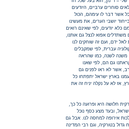
שלי – ר"מ], הוא בעל שכל חד
אים סוחרים ערביים, היודעים
כל אשר דבר לו עימהם, הכול
בייחוד יושבי הערים, את מעשינו
 כלא יודעים, לפי שאינם רואים
 משתדלים אפוא לנצל גם אותנו,
לאל ידם, ועם זה שוחקים לנו
לוניה עברית, לפי שמקבלים
 משנה לשנה, כמו שהראה
ראתנו גם הם, לפי שאנו
, אשר לא ראו לפנים גם
עמנו בארץ ישראל יתפתחו כל
ץ, אז לא על נקלה יניח זה את
קית חלושה היא ופרועה כל כך,
ראל, ובעד מצע כסף נוכל
לכות אירופה למחסה לנו. אבל גם
 גדול בטורקיה, וגם רבי המדינה