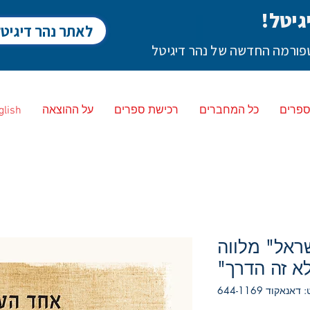
גיטל!
לאתר נהר דיגיט
לטפורמה החדשה של נהר דיגיטל
ספרים
כל המחברים
רכישת ספרים
על ההוצאה
glish
ראל" מלווה
א זה הדרך"
אנאקוד 644-1169