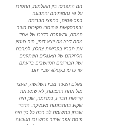
הם התפרסו בין האולמות, התפזרו
על פי גחמותיהם והתבוננו
בפסיפסים, בחפצי הברונזה
ובפרסקאות שהוסרו מקירות העיר
המתה, וכשנקרה בדרכו של אחד
מהם דבר-מה יוצא דופן, היה מזמין
את חבריו בקריאות צהלה, למרבה
חלחלתם של האנגלים השתקנים
ושל הבורגנים המיושבים בדעתם
שדפדפו בקטלוג שבידיהם.
ואולם הצעיר מבין השלושה, שעצר
מול אחת התצוגות, לא שמע את
קריאות חבריו, כמדומה, שכן היה
שקוע בהתבוננות מעמיקה. הדבר
שבחן בתשומת לב רבה כל כך היה
פיסת אפר שחור קרוש ובו הטבעה
קעורה: דומה היה הדבר לחלק