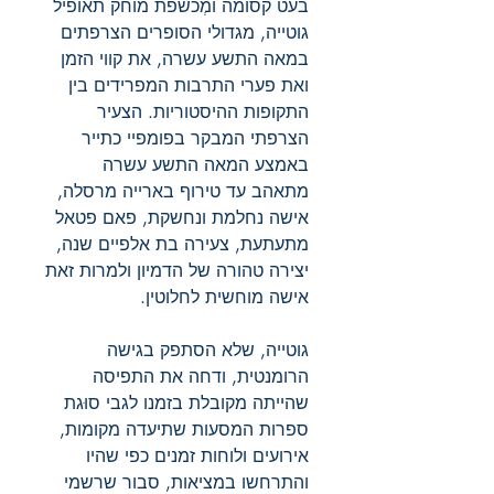
בעט קסומה ומְכשפת מוחק תאופיל
גוטייה, מגדולי הסופרים הצרפתים
במאה התשע עשרה, את קווי הזמן
ואת פערי התרבות המפרידים בין
התקופות ההיסטוריות. הצעיר
הצרפתי המבקר בפומפיי כתייר
באמצע המאה התשע עשרה
מתאהב עד טירוף בארייה מרסלה,
אישה נחלמת ונחשקת, פאם פטאל
מתעתעת, צעירה בת אלפיים שנה,
יצירה טהורה של הדמיון ולמרות זאת
אישה מוחשית לחלוטין.
גוטייה, שלא הסתפק בגישה
הרומנטית, ודחה את התפיסה
שהייתה מקובלת בזמנו לגבי סוּגת
ספרות המסעות שתיעדה מקומות,
אירועים ולוחות זמנים כפי שהיו
והתרחשו במציאות, סבור שרשמי