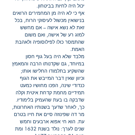
יכול היה לחיות בביטחון.
אף כי לא היה מן המחמירים הרואים
בנישואין מכשול לעיסוקי הרוח, בכל
זאת לא נשא אישה – אם מחשש
למזג רע של אישה, ואם משום
שהתמסר כולו לפילוסופיה ולאהבת
האמת.
מלבד שלא היה בעל גוף חסון
במיוחד, גם שקדנותו הרבה והמאמץ
שהשקיע בתלמודו החלישו אותו;
וכיוון שאין דבר המייבש את הגוף
כנדודי שינה, הפכו מחושיו כמעט
תמידיים מחמת קדחת איטית וקלה
שדבקה בו בעת שהעמיק בלימודיו.
כך, לאחר שדעך בשנותיו האחרונות,
מר דה שפינוזה סיים את חייו בטרם
עת. הוא חי אפוא ארבעים וחמש
שנים לערך: נולד בשנת 1632 ומת