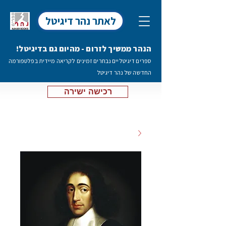
לאתר נהר דיגיטל
הנהר ממשיך לזרום - מהיום גם בדיגיטל!
ספרים דיגיטליים נבחרים זמינים לקריאה מיידית בפלטפורמה
החדשה של נהר דיגיטל
רכישה ישירה