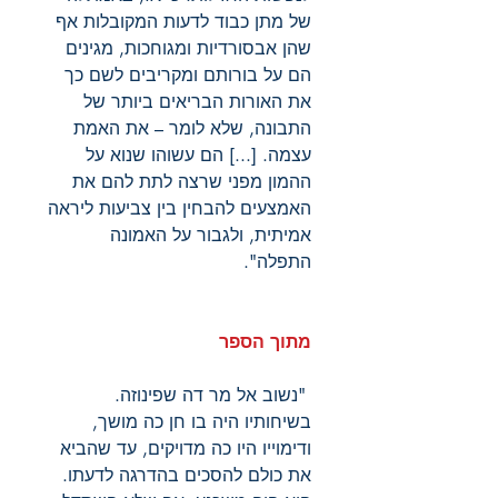
של מתן כבוד לדעות המקובלות אף
שהן אבסורדיות ומגוחכות, מגינים
הם על בורותם ומקריבים לשם כך
את האורות הבריאים ביותר של
התבונה, שלא לומר – את האמת
עצמה. [...] הם עשוהו שנוא על
ההמון מפני שרצה לתת להם את
האמצעים להבחין בין צביעות ליראה
אמיתית, ולגבור על האמונה
התפלה".
מתוך הספר
"נשוב אל מר דה שפינוזה.
בשיחותיו היה בו חן כה מושך,
ודימוייו היו כה מדויקים, עד שהביא
את כולם להסכים בהדרגה לדעתו.