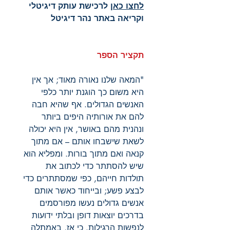
לחצו כאן
לרכישת עותק דיגיטלי
וקריאה באתר נהר דיגיטל
תקציר הספר
"המאה שלנו נאורה מאוד; אך אין
היא משום כך הוגנת יותר כלפי
האנשים הגדולים. אף שהיא חבה
להם את אורותיה היפים ביותר
ונהנית מהם באושר, אין היא יכולה
לשאת שישבחו אותם – אם מתוך
קנאה ואם מתוך בורות. ומפליא הוא
שיש להסתתר כדי לכתוב את
תולדות חייהם, כפי שמסתתרים כדי
לבצע פשע; ובייחוד כאשר אותם
אנשים גדולים נעשו מפורסמים
בדרכים יוצאות דופן ובלתי ידועות
לנפשות הרגילות. כי אז, באמתלה