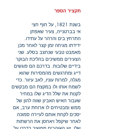
תקציר הספר
בשנת 1821, על חוף חצי
אי בברטנייה, צעיר שאפתן
התרחץ בים והרהר על עתידו.
ידידתו מגיחה זמן קצר לאחר מכן
מאמבט טבעי שנחצב בסלע. שני
הצעירים ממשיכים בהליכת הבוקר
בידיים שלובות. בדרכם הם פוגשים
דייג ומתרגשים מהמסירות שהוא
מגלה, למרות עוניו, לאב עיוור. כדי
לשמח אותו ולו במקצת הם מבקשים
לקנות את שלל הדיג שלו במחיר
שעבור האיש האביון שווה להון של
ממש ומבטיחים לו ארוחת ערב, אם
יסכים לקחת אותם לעיירה סמוכה
לאחר שיקפל ויאחסן את הרשתות
שלו. זוג האוהבים ממשיך בדרכו על