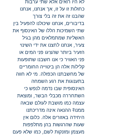
לא היו רואים אלא שתי ערבות
כחולות זו על זו, אך אנחנו, אנחנו
שהבנו זה את זה בלי צורך
בדיבורים, אנחנו שיכולנו להפעיל בין
שתי השמיכות הללו של האינסוף את
האשליות שמתמלאים מהן בגיל
צעיר, אנחנו לחצנו את ידי השינוי
הזעיר ביותר שהציגו פני המים או
פני האוויר כי אנו חשבנו שתופעות
קלילות אלה הן ביטוייה החומריים
של מחשבתנו הכפולה. מי לא חווה
בתענוגות את רגע השמחה
האינסופית שבו נדמה לנפש כי
השתחררה מכבלי הבשר, ומוצאת
עצמה כמו מושבת לעולם שבאה
ממנו? ההנאה אינה מדריכתנו
היחידה באזורים אלה. כלום אין
שעות שהרגשות בהן מתלפפות
מעצמן ומזנקות לשם, כמו שלא פעם