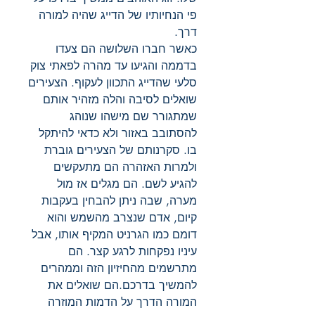
פי הנחיותיו של הדייג שהיה למורה
דרך.
כאשר חברו השלושה הם צעדו
בדממה והגיעו עד מהרה לפאתי צוק
סלעי שהדייג התכוון לעקוף. הצעירים
שואלים לסיבה והלה מזהיר אותם
שמתגורר שם מישהו שנוהג
להסתובב באזור ולא כדאי להיתקל
בו. סקרנותם של הצעירים גוברת
ולמרות האזהרה הם מתעקשים
להגיע לשם. הם מגלים אז מול
מערה, שבה ניתן להבחין בעקבות
קיום, אדם שנצרב מהשמש והוא
דומם כמו הגרניט המקיף אותו, אבל
עיניו נפקחות לרגע קצר. הם
מתרשמים מהחיזיון הזה וממהרים
להמשיך בדרכם.הם שואלים את
המורה הדרך על הדמות המוזרה