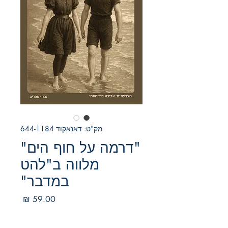
מק"ט: דאנאקוד 644-1184
"דרמה על חוף הים"
מלווה ב"להט
במדבר"
מחיר