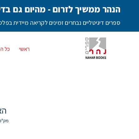
הנהר ממשיך לזרום - מהיום גם בדי
ספרים דיגיטליים נבחרים זמינים לקריאה מיידית בפ
ראשי
כל ה
הא
מק"ט: ד