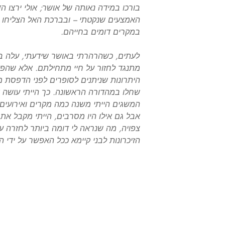
בורכו במידה נאותה של אושר; אולי ירצו ה
האמצעים שנקטתי – ובברכת האל הצליחו כ
במקרים דומים בחייהם.
לעתים, כשהרהרתי באושר שידעתי, עלה בדע
מתנגד לחזור על חיי מתחילתם. אלא שהפע
היתרונות שניתנים לסופרים לפני הדפסת מ
שחלו במהדורה הראשונה. כך הייתי עושה איל
המשגים הייתי משנה כמה מקרים ואירועים 
אבל גם אילו היו מסרבים, הייתי מקבל את ה
צפויה, מה שנראה לי דומה ביותר לחזרה על
הזיכרונות לבני קיימא ככל האפשר על ידי
יפוש
פייסבוק
English