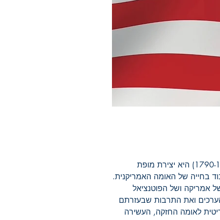
(1790-1706) היא יצירת מופת
ד בחייה של האומה האמריקנית.
ל אמריקה ושל הפוטנציאל
הערכים ואת התרבות שבעזרתם
טית לאומה החזקה, העשירה