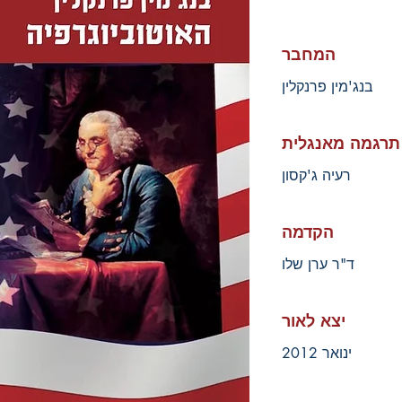
המחבר
בנג'מין פרנקלין
תרגמה מאנגלית
רעיה ג'קסון
הקדמה
ד"ר ערן שלו
יצא לאור
ינואר 2012