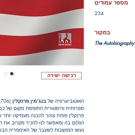
מספר עמודים
234
במקור
The Autobiography
רכישה ישירה
האוטוביוגרפיה של
בנג'מין פרנקלין
ספרותית והיסטורית התופסת מקום של כבו
פרנקלין פותח צוהר להבנה מעמיקה יותר ש
הגלום בה ומאפשר לנו להכיר מקרוב את 
נעשו המושבות לשעבר של האימפריה הברי