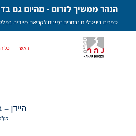
הנהר ממשיך לזרום - מהיום גם בדי
ספרים דיגיטליים נבחרים זמינים לקריאה מיידית בפ
ראשי
כל ה
היידן – 
מק"ט: ד