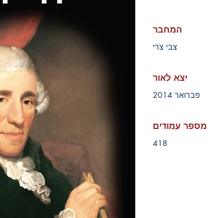
המחבר
צבי צֹרי
יצא לאור
פברואר 2014
מספר עמודים
418