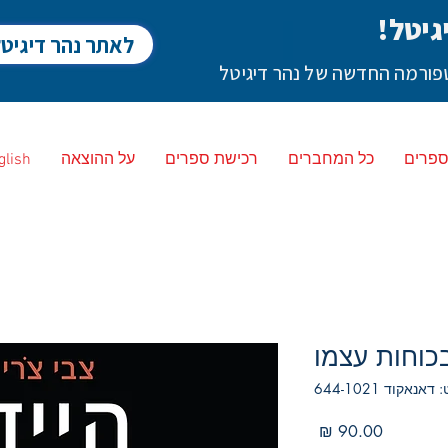
גיטל!
לאתר נהר דיגיט
לטפורמה החדשה של נהר דיגיטל
ספרים
כל המחברים
רכישת ספרים
על ההוצאה
glish
בכוחות עצמו
אנאקוד 644-1021
מחיר