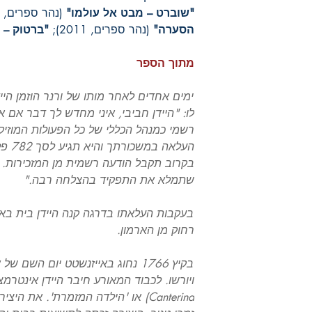
"שוברט – מבט אל עולמו"
(נהר ספרים, 2010);
הסערה"
(נהר ספרים, 2011);
"ברטוק – 
מתוך הספר
ימים אחדים לאחר מותו של ורנר הוזמן היי
לו: "היידן חביבי, איני מחדש לך דבר אם 
רשמי כמנהל הכללי של כל הפעולות המוזי
העלאה
בקרוב תקבל הודעה רשמית מן המזכירות. א
שתמלא את התפקיד בהצלחה רבה."
בעקבות העלאתו בדרגה קנה היידן בית בא
רחוק מן הארמון.
בקיץ 1766 נחוג באייזנשטט יום השם 
Canterina) או 'הילדה המזמרת'. את ה