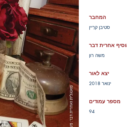
המחבר
סטיבן קרֵיין
וסיף אחרית דבר
משה רון
יצא לאור
ינואר 2018
מספר עמודים
94