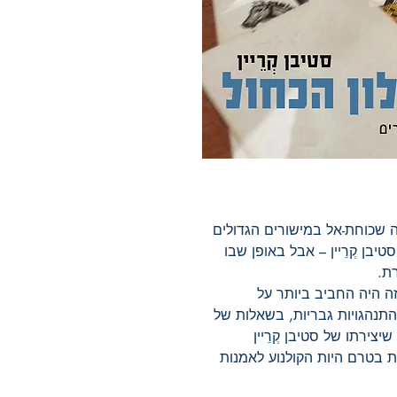
 שכוחת-אל במישורים הגדולים
יבן קְרֵיין – אבל באופן שבו
ת.
זה היה החביב ביותר על
 בהתנהגויות גבריות, בשאלות של
יצירתו של סטיבן קְרֵיין
ית בטרם היות הקולנוע לאמנות