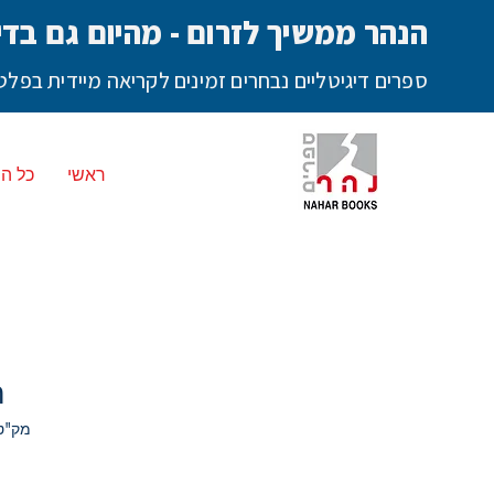
הנהר ממשיך לזרום - מהיום גם בדי
ספרים דיגיטליים נבחרים זמינים לקריאה מיידית בפ
ראשי
כל ה
ה
מק"ט: ד