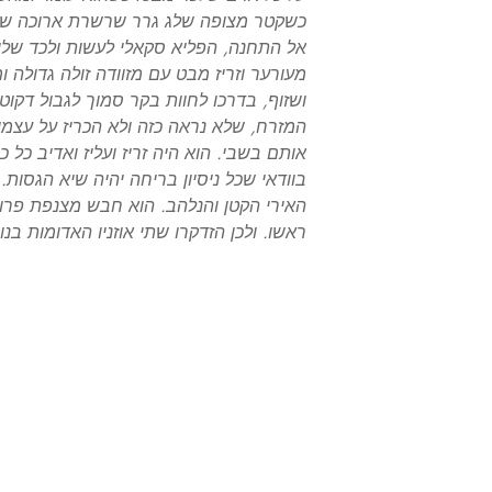
כשקטר מצופה שלג גרר שרשרת ארוכה של ק
אל התחנה, הפליא סקאלי לעשות ולכד שלוש
מעורער וזריז מבט עם מזוודה זולה גדולה ו
ושזוף, בדרכו לחוות בקר סמוך לגבול דקוט
המזרח, שלא נראה כזה ולא הכריז על עצמ
אותם בשבי. הוא היה זריז ועליז ואדיב כל
בוודאי שכל ניסיון בריחה יהיה שיא הגסות
האירי הקטן והנלהב. הוא חבש מצנפת פרו
ראשו. ולכן הזדקרו שתי אוזניו האדומות בנו
יפוש
פייסבוק
English