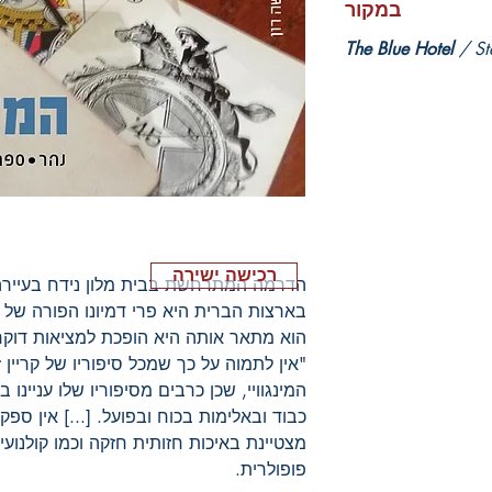
במקור
The Blue Hotel
/ S
רכישה ישירה
הדרמה המתרחשת בבית מלון נידח בעיירה
בארצות הברית היא פרי דמיונו הפורה של סט
הוא מתאר אותה היא הופכת למציאות דוקר
"אין לתמוה על כך שמכל סיפוריו של קריין 
המינגוויי, שכן כרבים מסיפוריו שלו עניינו
כבוד ובאלימות בכוח ובפועל. [...] אין ספק ש
מצטיינת באיכות חזותית חזקה וכמו קולנוע
פופולרית.