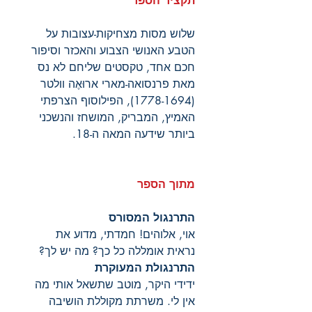
תקציר הספר
שלוש מסות מצחיקות-עצובות על
הטבע האנושי הצבוע והאכזר וסיפור
חכם אחד, טקסטים שליחם לא נס
מאת פרנסואה-מארי ארוּאֶה וולטר
(1778-1694), הפילוסוף הצרפתי
האמיץ, המבריק, המושחז והנשכני
ביותר שידעה המאה ה-18.
מתוך הספר
התרנגול המסורס
אוי, אלוהים! חמדתי, מדוע את
נראית אומללה כל כך? מה יש לך?
התרנגולת המעוקרת
ידידי היקר, מוטב שתשאל אותי מה
אין לי. משרתת מקוללת הושיבה