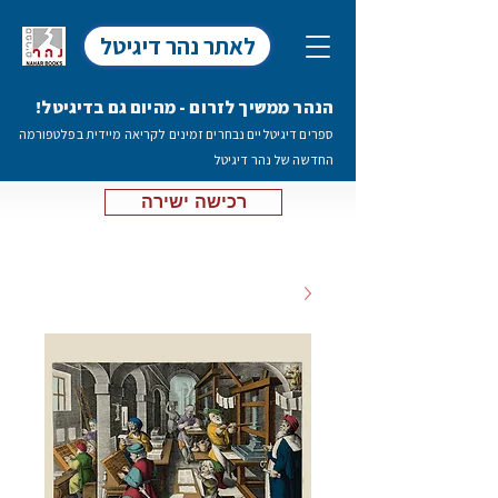
לאתר נהר דיגיטל
הנהר ממשיך לזרום - מהיום גם בדיגיטל!
ספרים דיגיטליים נבחרים זמינים לקריאה מיידית בפלטפורמה
החדשה של נהר דיגיטל
רכישה ישירה