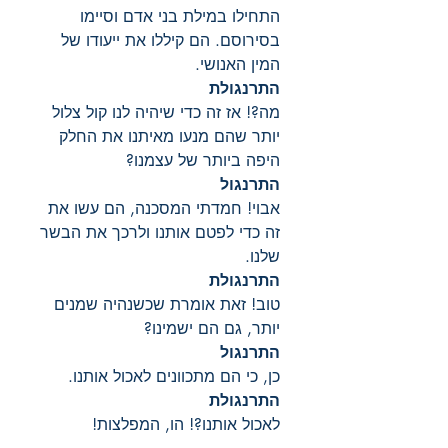
התחילו במילת בני אדם וסיימו
בסירוסם. הם קיללו את ייעודו של
המין האנושי.
התרנגולת
מה?! אז זה כדי שיהיה לנו קול צלול
יותר שהם מנעו מאיתנו את החלק
היפה ביותר של עצמנו?
התרנגול
אבוי! חמדתי המסכנה, הם עשו את
זה כדי לפטם אותנו ולרכך את הבשר
שלנו.
התרנגולת
טוב! זאת אומרת שכשנהיה שמנים
יותר, גם הם ישמינו?
התרנגול
כן, כי הם מתכוונים לאכול אותנו.
התרנגולת
לאכול אותנו?! הו, המפלצות!