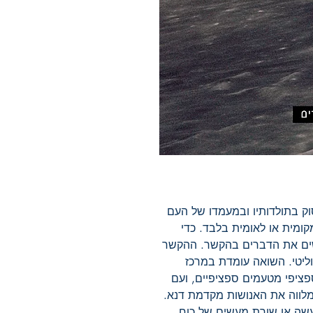
ק בתולדותיו ובמעמדו של העם
קומית או לאומית בלבד. כדי
לשים את הדברים בהקשר. ההקשר
ופוליטי. השואה עומדת במרכז
פציפי מטעמים ספציפיים, ועם
מלווה את האנושות מקדמת דנא.
שה או שורת מעשים של כוח