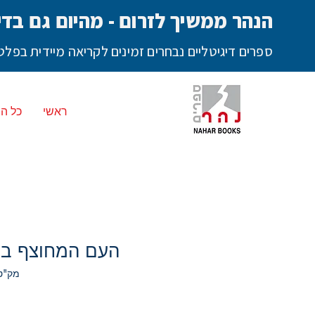
הנהר ממשיך לזרום - מהיום גם בדי
ספרים דיגיטליים נבחרים זמינים לקריאה מיידית בפ
ראשי
כל ה
העם המחוצף בכ
מק"ט: ד