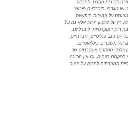
תירה לחירות הפרט, לחופש
יון מגדרי. ליברליזם פירושו
בוסס על בחירות חופשיות
א רק על שלטון הרוב אלא גם על
רות דמוקרטיות. ליברליזם,
 הסוגים, פוליטיים, חברתיים,
כם של משברים בינלאומיים.
יזם כלכלי המקדם אינטרסים של
למקסֵם רווחים, וכן אין הכוונה
יות החברתית להגנה על המוני
Français