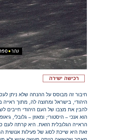
רכישה ישירה
חיבור זה מבוסס על ההנחה שלא ניתן לעסו
היהודי, בישראל ומחוצה לה, מתוך ראייה מ
להבין את מצבו של העם היהודי חייבים 
הוא אנכי – היסטורי; ומאוזן – גלובלי, גיא
הראייה הגלובלית הזאת. היא קרתה לעם ס
זאת היא שייכת לסוג של פעילות אנושית ה
מאחר שהשואה הייתה מעשה אנוש ולא מע