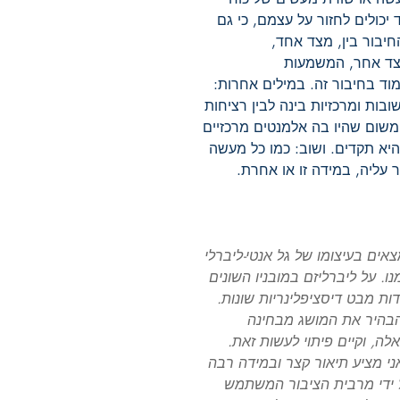
 יכולים לחזור על עצמם, כי גם
חיבור בין, מצד אחד,
ומצד אחר, המשמעות
וד בחיבור זה. במילים אחרות:
בות ומרכזיות בינה לבין רציחות
שום שהיו בה אלמנטים מרכזיים
יא תקדים. ושוב: כמו כל מעשה
עליה, במידה זו או אחרת.
אים בעיצומו של גל אנטי-ליברלי
ו. על ליברליזם במובניו השונים
ות מבט דיסציפלינריות שונות.
בהיר את המושג מבחינה
אלה, וקיים פיתוי לעשות זאת.
י מציע תיאור קצר ובמידה רבה
ל ידי מרבית הציבור המשתמש