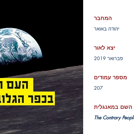
המחבר
יהודה באואר
יצא לאור
פברואר 2019
מספר עמודים
207
השם במאנגלית
The Contrary People