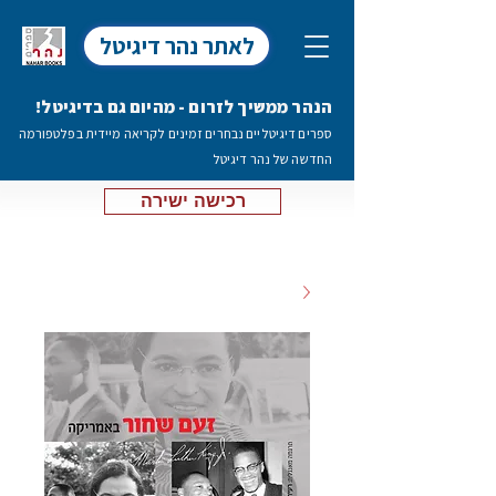
לאתר נהר דיגיטל
הנהר ממשיך לזרום - מהיום גם בדיגיטל!
ספרים דיגיטליים נבחרים זמינים לקריאה מיידית בפלטפורמה
החדשה של נהר דיגיטל
רכישה ישירה