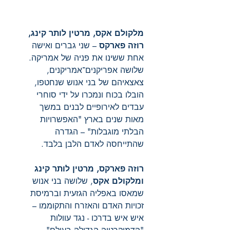
מלקולם אקס, מרטין לותר קינג,
רוזה פארקס
– שני גברים ואישה
אחת ששינו את פניה של אמריקה.
שלושה אפריקנים־אמריקנים,
צאצאיהם של בני אנוש שנחטפו,
הובלו בכוח ונמכרו על ידי סוחרי
עבדים לאירופיים לבנים במשך
מאות שנים בארץ "האפשרויות
הבלתי מוגבלות" – הגדרה
שהתייחסה לאדם הלבן בלבד.
רוזה פארקס, מרטין לותר קינג
ומלקולם אקס
, שלושה בני אנוש
שמאסו באפליה הגזעית וברמיסת
זכויות האדם והאזרח והתקוממו –
איש איש בדרכו - נגד עוולות