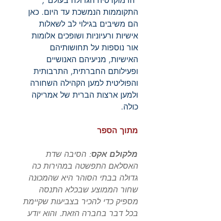
"הדמוקרטיה הגדולה בעולם",
התקוממות הנמשכת עד היום. כאן
הם משיבים בגילוי לב לשאלות
אישיות ורעיוניות ושופכים אלומות
אור נוספות על תחושותיהם
האישיות, מניעיהם האנושיים
ופעילותם החברתית, התרבותית
והפוליטית למען הקהילה השחורה
ולמען ארצות הברית של אמריקה
כולה.
מתוך הספר
מלקולם אקס
: הסיבה שדת
האסלאם התפשטה במהירות כה
גדולה בבתי הסוהר היא שהמכוּנה
שחור הממוצע שבכלא התנסה
מספיק כדי להכיר בצביעות שקיימת
בכל דבר בחברה הזאת. והוא יודע