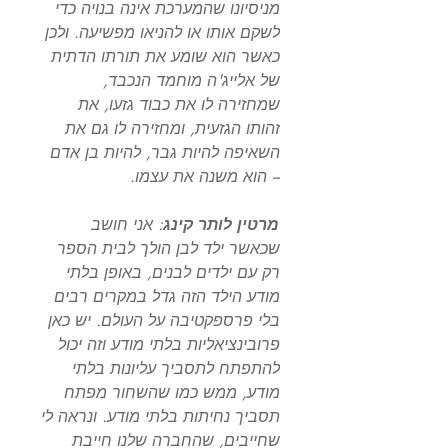
מניסיונו שהמערכת אינה בנויה כדי
לשקם אותו או להניאו מפשיעה. ולכן
כאשר הוא שומע את תורתו הדתית
של אלייג'ה מוחמד הנכבד,
שמחזירה לו את כבוד גזעו, את
זהותו הגזעית, ומחזירה לו גם את
השאיפה להיות גבר, להיות בן אדם
– הוא משנה את עצמו.
מרטין לותר קינג
: אני חושב
שכאשר ילד לבן הולך לבית הספר
רק עם ילדים לבנים, באופן בלתי
מודע הילד הזה גדל במקרים רבים
בלי פרספקטיבה על העולם. יש כאן
פרובינציאליות בלתי מודע וזה יכול
להתפתח לתסביך עליונות בלתי
מודע, ממש כמו שהשחור מפתח
תסביך נחיתות בלתי מודע. ונראה לי
שחייבים, שהחברה שלנו חייבת