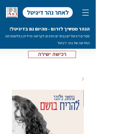
לאתר נהר דיגיטל
הנהר ממשיך לזרום - מהיום גם בדיגיטל!
ספרים דיגיטליים נבחרים זמינים לקריאה מיידית בפלטפורמה
החדשה של נהר דיגיטל
רכישה ישירה