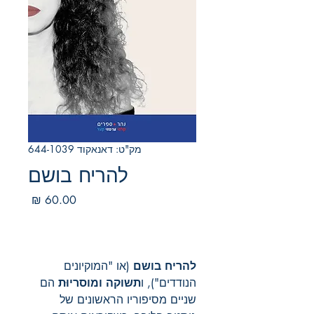
מק"ט: דאנאקוד 644-1039
להריח בושם
מחיר
להריח בושם
(או "המוקיונים
הנודדים"), ו
תשוקה ומוסריוּת
הם
שניים מסיפוריו הראשונים של