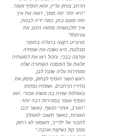
הרחב צוחק עדיין, והוא הוסיף ואמר:
"היא יותר יפה ממך; רואה את איך
חזה פועם בחן, כמה ידיה לבנות,
איך תלבושתה מתווה היטב את
גזרתה?"
מרגריט רקעה ברגליה בחוסר
סבלנות, היא נשכה את שפתיה
ופרצה בבכי; והכול ראו את דמעותיה
זולגות על המסכה השחורה שלה
ומותירות עליה שובל לבן.
ראש השור הוסיף לצחוק, פוסק את
נחיריו הרחבים, ושפתיו נפתחו
באווילות שהיה בה משהו אכזרי. הוא
הוסיף ואמר במהירות רבה יותר:
"הערב, אחרי הנשף, כאשר יכבו
האורות, כאשר תשובי לאוהלך
לחבור אל ילדייך, תשמעי לא רחוק
ממך קול נשיקות אהבה."