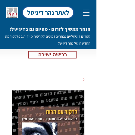
לאתר נהר דיגיטל
הנהר ממשיך לזרום - מהיום גם בדיגיטל!
ספרים דיגיטליים נבחרים זמינים לקריאה מיידית בפלטפורמה
החדשה של נהר דיגיטל
רכישה ישירה