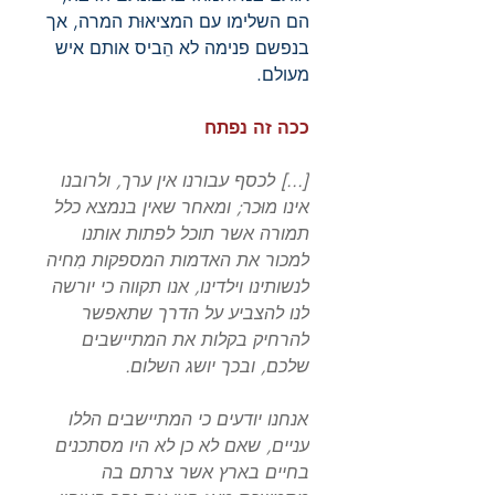
הם השלימו עם המציאוּת המרה, אך
בנפשם פנימה לא הֵביס אותם איש
מעולם.
ככה זה נפתח
[...] לכסף עבורנו אין ערך, ולרובנו
אינו מוּכר; ומאחר שאין בנמצא כלל
תמורה אשר תוכל לפתות אותנו
למכור את האדמות המספקות מִחיה
לנשותינו וילדינו, אנו תקווה כי יורשה
לנו להצביע על הדרך שתאפשר
להרחיק בקלות את המתיישבים
שלכם, ובכך יושג השלום.
אנחנו יודעים כי המתיישבים הללו
עניים, שאם לא כן לא היו מסתכנים
בחיים בארץ אשר צרתם בה