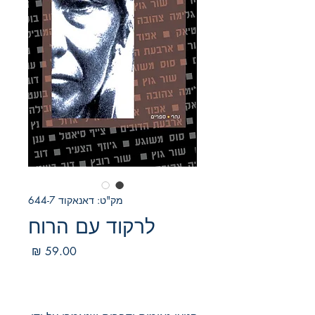
מק"ט: דאנאקוד 644-7
לרקוד עם הרוח
מחיר