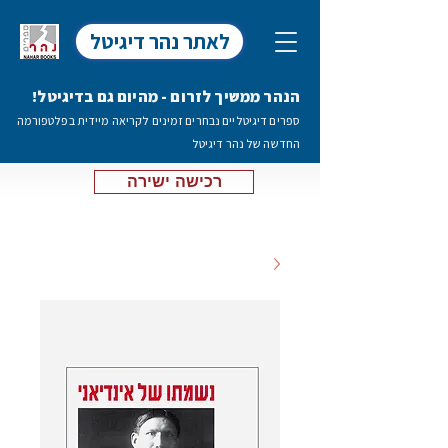
לאתר נהר דיגיטל
הנהר ממשיך לזרום - מהיום גם בדיגיטל!
ספרים דיגיטליים נבחרים זמינים לקריאה מיידית בפלטפורמה
החדשה של נהר דיגיטל
רכישה ישירה