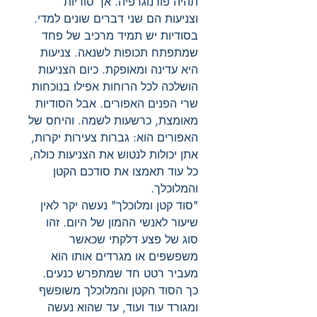
תהיה פורנוגרפיה. אך סודיות
וצניעות הם שני דברים שונים למדי.
בסודיות יש תמיד מרכיב של פחד
שמתפתח תכופות לשנאה. צניעות
היא עדינה ומאופקת. כיום הצניעות
הושלכה לכל הרוחות אפילו בנוכחות
שרי הפנים האפורים. אבל הסודיות
מאומצת, כרשעות לשמה. והיחס של
האפורים הוא: גברות צעירות יקרות,
אתן יכולות לנטוש את הצניעות כולה,
כל עוד תאמצו את סודכם הקטן
והמלוכלך.
"סוד קטן ומלוכלך" נעשה יקר לאין
שיעור לאנשי ההמון של היום. זהו
סוג של פצע דלקתי שכאשר
משפשפים או מגרדים אותו הוא
מעביר רטט חד שמתפרש כנעים.
כך הסוד הקטן והמלוכלך משופשף
ומגורד עוד ועוד, עד שהוא נעשה