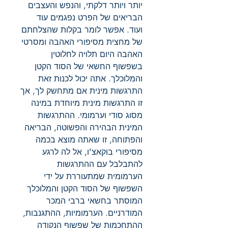
יותר ויותר דלקתי, והנפש והעצבים
הבריאים של הפרט נפגמים עוד
ועוד. אפשר לומר בקלות שהצלחתם
של מחצית מסיפורי האהבה ומסרטי
האהבה היום תלויה לחלוטין
בשפשוף החשאי של הסוד הקטן
והמלוכלך. אתה יכול לכנות זאת
התרגשות מינית אם מתחשק לך, אך
זו התרגשות מינית מיוחדת במינה
מסוג סודי וערמומי. ההתרגשות
המינית הבהירה והפשוטה, הבריאה
והפתוחה, זו שאתה מוצא בכמה
מסיפורי בוקאצ'ו, אל לה לרגע
להתבלבל עם ההתרגשות
הערמומית שמתעוררת על ידי
השפשוף של הסוד הקטן והמלוכלך
המוסתר בחשאי ברבי המכר
המודרניים. הערמומיות, ההתגנבות,
ההתחכמות של שפשוף הנקודה