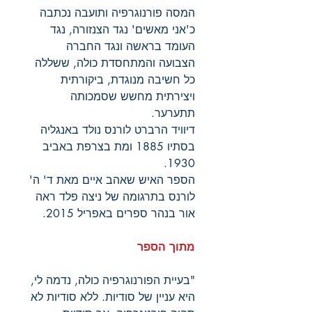
המסה פורנוגרפיה ותועבה נכתבה
כ'אני מאשים' נגד הצנזורה, נגד
העומד בראשה ונגד החברה
הצבועה והמתחסדת כולה, ששללה
כל חשיבה מנוגדת, ביקורתית
ויצירתית מחשש שסמכותה
תתערער.
דיוויד הרברט לורנס
נולד באנגליה
בסתיו 1885 ומת בצרפת באביב
1930.
הספר האיש שאהב איים מאת ד' ה'
לורנס בתרגומה של ניצה פלד ראה
אור בנהר ספרים באפריל 2015.
מתוך הספר
"
בעיית הפורנוגרפיה כולה, נדמה לי,
היא עניין של סודיות. ללא סודיות לא