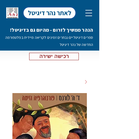
לאתר נהר דיגיטל
הנהר ממשיך לזרום - מהיום גם בדיגיטל!
ספרים דיגיטליים נבחרים זמינים לקריאה מיידית בפלטפורמה
החדשה של נהר דיגיטל
רכישה ישירה