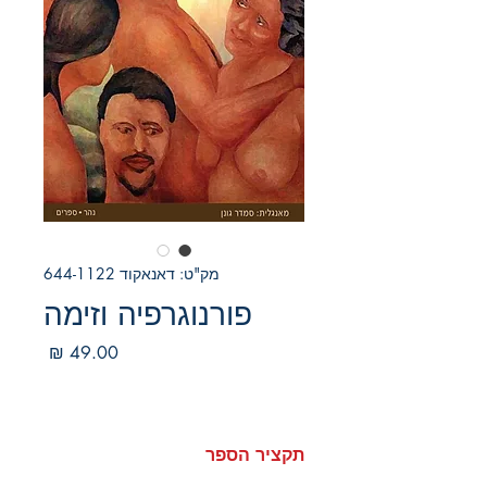
מק"ט: דאנאקוד 644-1122
פורנוגרפיה וזימה
מחיר
תקציר הספר