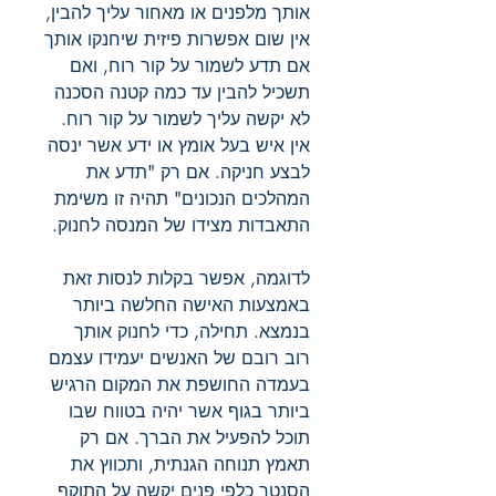
אותך מלפנים או מאחור עליך להבין,
אין שום אפשרות פיזית שיחנקו אותך
אם תדע לשמור על קור רוח, ואם
תשכיל להבין עד כמה קטנה הסכנה
לא יקשה עליך לשמור על קור רוח.
אין איש בעל אומץ או ידע אשר ינסה
לבצע חניקה. אם רק "תדע את
המהלכים הנכונים" תהיה זו משימת
התאבדות מצידו של המנסה לחנוק.
לדוגמה, אפשר בקלות לנסות זאת
באמצעות האישה החלשה ביותר
בנמצא. תחילה, כדי לחנוק אותך
רוב רובם של האנשים יעמידו עצמם
בעמדה החושפת את המקום הרגיש
ביותר בגוף אשר יהיה בטווח שבו
תוכל להפעיל את הברך. אם רק
תאמץ תנוחה הגנתית, ותכווץ את
הסנטר כלפי פנים יקשה על התוקף