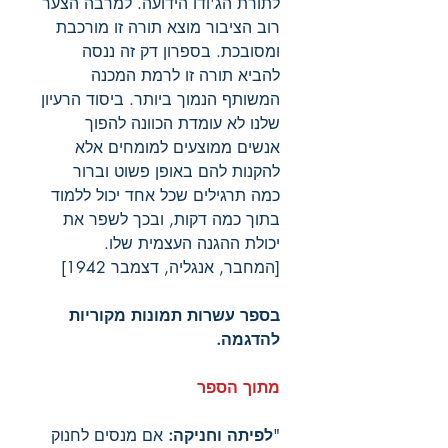
לתורת הג'ודו הידועה. למרבה הצער
רוב הציבור מוצא תורה זו מורכבת
ומסובכת. בספרון דק זה ננסה
להביא תורה זו לרמת המכנה
המשותף הנמוך ביותר. ביסוד הרעיון
שלנו לא עומדת הכוונה להפוך
אנשים ממוצעים למומחים אלא
להקנות להם באופן פשוט וברור
כמה תרגילים שכל אחד יכול ללמוד
בתוך כמה דקות, ובכך לשפר את
יכולת ההגנה העצמית שלו.
[המחבר, אנגליה, דצמבר 1942]
בספר עשרות תמונות מקוריות
להדגמה.
מתוך הספר
"
לפיתה וחניקה:
אם מנסים לחנוק