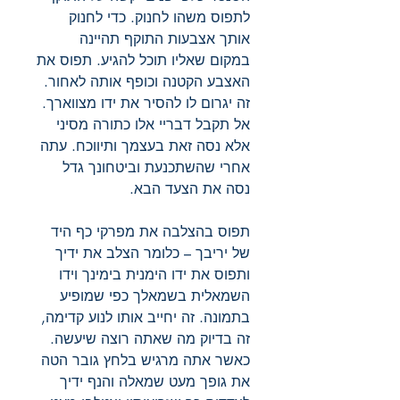
לתפוס משהו לחנוק. כדי לחנוק
אותך אצבעות התוקף תהיינה
במקום שאליו תוכל להגיע. תפוס את
האצבע הקטנה וכופף אותה לאחור.
זה יגרום לו להסיר את ידו מצווארך.
אל תקבל דבריי אלו כתורה מסיני
אלא נסה זאת בעצמך ותיווכח. עתה
אחרי שהשתכנעת וביטחונך גדל
נסה את הצעד הבא.
תפוס בהצלבה את מפרקי כף היד
של יריבך – כלומר הצלב את ידיך
ותפוס את ידו הימנית בימינך וידו
השמאלית בשמאלך כפי שמופיע
בתמונה. זה יחייב אותו לנוע קדימה,
זה בדיוק מה שאתה רוצה שיעשה.
כאשר אתה מרגיש בלחץ גובר הטה
את גופך מעט שמאלה והנף ידיך