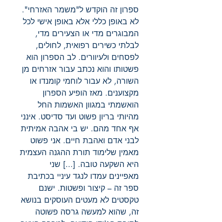
ספרון זה הוקדש ל"משמר האזרחי".
לא באופן כללי אלא באופן אישי לכל
המבוגרים מדי או הצעירים מדי,
לבלתי כשירים רפואית, לחולים,
לפסחים ולעיוורים. לב הספרון הוא
פשטותו והוא נכתב עבור אזרחים מן
השורה, לא עבור לוחמי קומנדו או
מקצוענים. מאז הופיע הספרון
הואשמתי במגוון האשמות החל
מהיותי בריון פשוט ועד סדיסט. אינני
אף אחד מהם. יש בי אהבה אמיתית
לבני אדם ואהבת חיים. אני פשוט
מאמין שלימוד תורת ההגנה העצמית
היא השקעה טובה. [...] שני
מאפיינים עמדו לנגד עיניי בכתיבת
ספר זה – קיצור ופשטות. ישנם
טקסטים לא מעטים העוסקים בנושא
זה, שהוא למעשה גרסה פשוטה