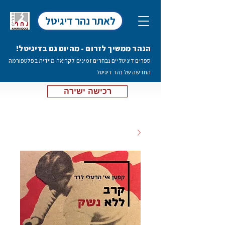
לאתר נהר דיגיטל
הנהר ממשיך לזרום - מהיום גם בדיגיטל!
ספרים דיגיטליים נבחרים זמינים לקריאה מיידית בפלטפורמה
החדשה של נהר דיגיטל
רכישה ישירה