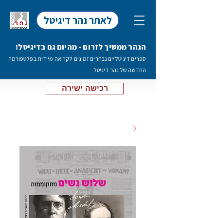
לאתר נהר דיגיטל
הנהר ממשיך לזרום - מהיום גם בדיגיטל!
ספרים דיגיטליים נבחרים זמינים לקריאה מיידית בפלטפורמה
החדשה של נהר דיגיטל
רכישה ישירה