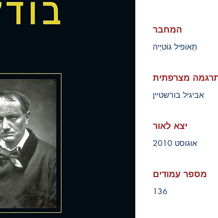
המחבר
תֵאוֹפיל גוֹטיֶיה
רגמה מצרפתית
אביגיל בורשטיין
יצא לאור
אוגוסט 2010
מספר עמודים
136