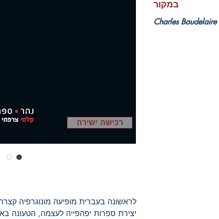
במקור
Charles Baudelaire
רכישה ישירה
לראשונה בעברית מופיעה מונוגרפיה קצרה זו
יצירת ספרות יפהפייה לעצמה, הטעונה באבח