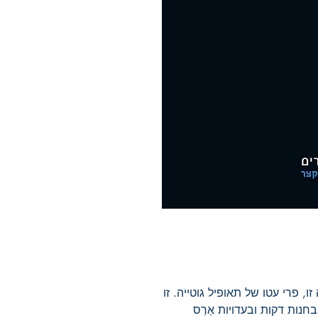
, פרי עטו של תאופיל גוטייה. זו
נות דקות ובעדויות אַרְס