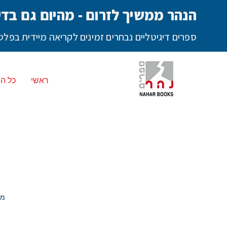
הנהר ממשיך לזרום - מהיום גם בדי
ספרים דיגיטליים נבחרים זמינים לקריאה מיידית בפ
ראשי
כל ה
מק"