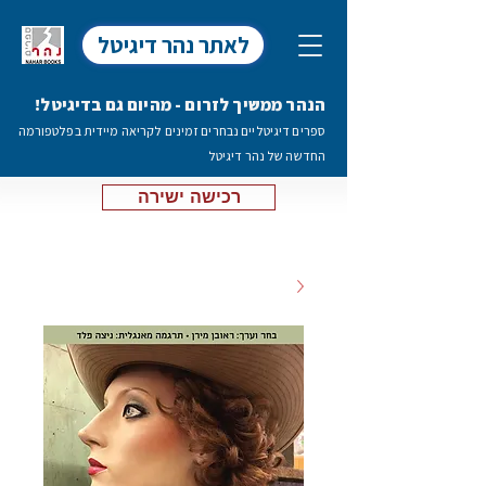
לאתר נהר דיגיטל
הנהר ממשיך לזרום - מהיום גם בדיגיטל!
ספרים דיגיטליים נבחרים זמינים לקריאה מיידית בפלטפורמה
החדשה של נהר דיגיטל
רכישה ישירה