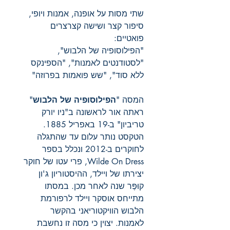
שתי מסות על אופנה, אמנות ויופי,
סיפור קצר ושישה קצרצרים
פואטיים:
"הפילוסופיה של הלבוש",
"לסטודנטים לאמנות", "הספינקס
ללא סוד", "שש פואמות בפרוזה"
המסה "
הפילוסופיה של הלבוש
"
ראתה אור לראשונה ב"ניו יורק
טריביון" ב-19 באפריל 1885.
הטקסט נותר עלום עד שהתגלה
לחוקרים ב-2012 ונכלל בספר
Wilde On Dress
, פרי עטו של חוקר
יצירתו של ויילד, ההיסטוריון ג'ון
קוּפֶּר שנה לאחר מכן. במסתו
מתייחס אוסקר ויילד לרפורמת
הלבוש הוויקטוריאני בהקשר
לאמנות. יצוין כי מסה זו נחשבת