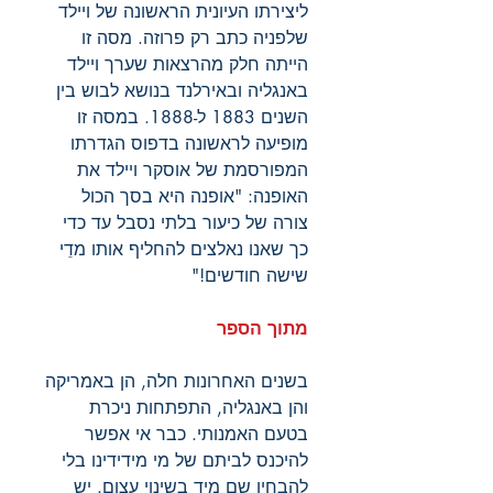
ליצירתו העיונית הראשונה של ויילד
שלפניה כתב רק פרוזה. מסה זו
הייתה חלק מהרצאות שערך ויילד
באנגליה ובאירלנד בנושא לבוש בין
השנים 1883 ל-1888. במסה זו
מופיעה לראשונה בדפוס הגדרתו
המפורסמת של אוסקר ויילד את
האופנה: "אופנה היא בסך הכול
צורה של כיעור בלתי נסבל עד כדי
כך שאנו נאלצים להחליף אותו מדֵי
שישה חודשים!"
מתוך הספר
בשנים האחרונות חלה, הן באמריקה
והן באנגליה, התפתחות ניכרת
בטעם האמנותי. כבר אי אפשר
להיכנס לביתם של מי מידידינו בלי
להבחין שם מיד בשינוי עצום. יש