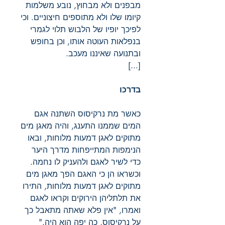
מבפנים ולא מבחוץ, נובע משלמות
קיומו שלו ולא מתוספים חיצוניים. וכי
לפיכך יופיו של הלבוש תלוי לגמרי
בנפלאות העוטה אותו, וכן בחופש
ובתנועה שאיננו מעכב.
[...]
בדרכו
כאשר מת נרקיסוס השתנה אגם
המים שממנו התענג, והיה מאגן מים
מתוקים לאגן דמעות מלוחות, ובאו
הנימפות המתייפחות מדרך היער
כדי לשיר לאגם ולהעניק לו נחמה.
וכשראו הן כי האגם הפך מאגן מים
מתוקים לאגן דמעות מלוחות, התירו
את תלתליהן הירוקים וקראו לאגם
ואמרו, "אין פלא שאתה מתאבל כך
על נרקיסוס, כה יפה הוא היה."