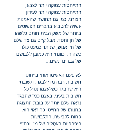
התייחסות עמוקה יותר לצבע,
התייחסות עמוקה יותר לעידון
הצורני, כמו גם תחושה שהאמנות
עשויה להטביע בדברים הפשוטים
ביותר של משק הבית חותם כלשהו
של חן וחסד. אבל קיים גם צד שלם
של חיי אנוש, שנותר כמעט כולו
כשהיה. וכוונתי היא כמובן ללבושם
של גברים ונשים...
לא פעם האשימו אותי בייחוס
חשיבות רבה מדי לבגד. תשובתי
היא שהבגד כשלעצמו נטול כל
חשיבות בעינַי. בעצם ככל שהבגד
נראה שלם יותר על בובת התצוגה
בחנותו של החייט, כך ראוי הוא
פחות ללבישה. התלבושות
היפהפיות באטֶליֵה של מ' וורת'*