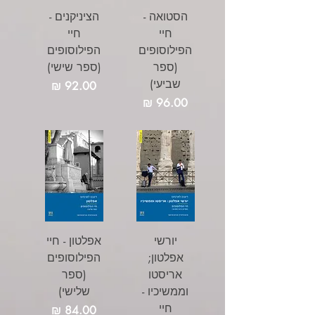
הסטואה -
הציניקנים -
חיי
חיי
הפילוסופים
הפילוסופים
(ספר
(ספר שישי)
שביעי)
מחיר
מחיר
יורשי
אפלטון - חיי
אפלטון;
הפילוסופים
אריסטו
(ספר
וממשיכיו -
שלישי)
חיי
מחיר