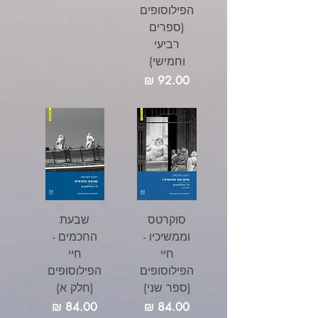
הפילוסופים
(ספרים
רביעי
וחמישי)
מחיר
סוקרטס
שבעת
וממשיכיו -
החכמים -
חיי
חיי
הפילוסופים
הפילוסופים
(ספר שני)
(חלק א)
מחיר
מחיר